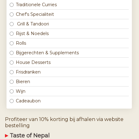
Traditionele Curries
Chef's Specialiteit
Grill & Tandoori
Rijst & Noedels
Rolls
Bijgerechten & Supplements
House Desserts
Frisdranken
Bieren
Wijn
Cadeaubon
Profiteer van 10% korting bij afhalen via website
bestelling
Taste of Nepal