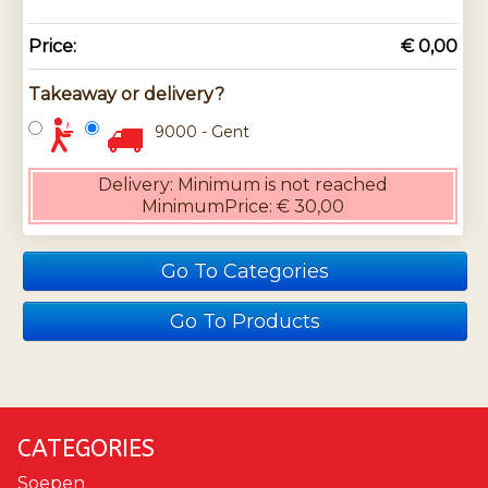
Price:
€ 0,00
Takeaway or delivery?
9000 - Gent
Delivery:
Minimum is not reached
MinimumPrice:
€ 30,00
Go To Categories
Go To Products
CATEGORIES
Soepen