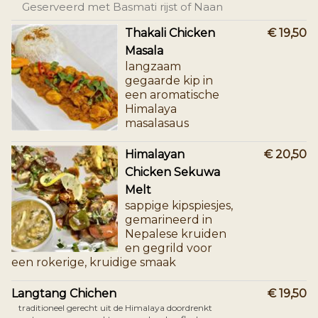
Geserveerd met Basmati rijst of Naan
Thakali Chicken
€ 19,50
Masala
langzaam
gegaarde kip in
een aromatische
Himalaya
masalasaus
Himalayan
€ 20,50
Chicken Sekuwa
Melt
sappige kipspiesjes,
gemarineerd in
Nepalese kruiden
en gegrild voor
een rokerige, kruidige smaak
Langtang Chichen
€ 19,50
traditioneel gerecht uit de Himalaya doordrenkt